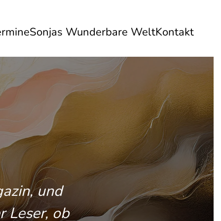
ermine
Sonjas Wunderbare Welt
Kontakt
gazin, und
r Leser, ob