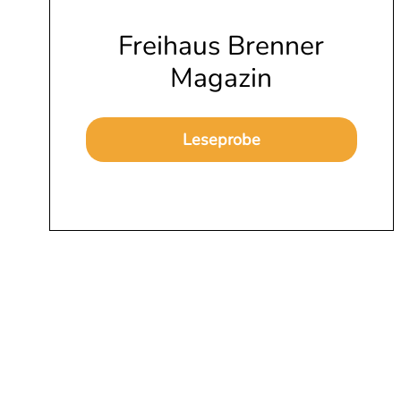
Freihaus Brenner
Magazin
Leseprobe