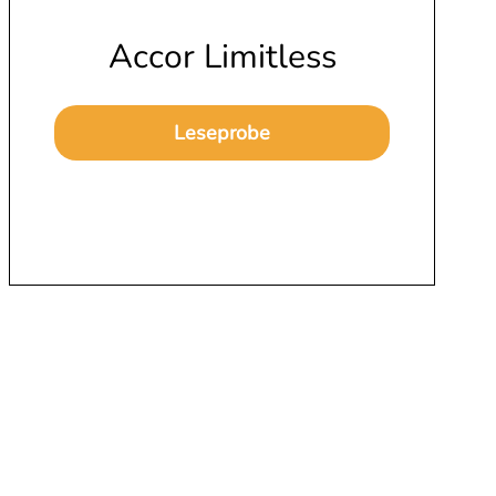
Accor Limitless
Leseprobe