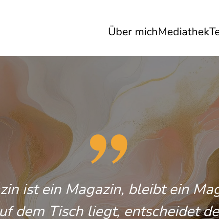
Über mich
Mediathek
T
in ist ein Magazin, bleibt ein Ma
f dem Tisch liegt, entscheidet de